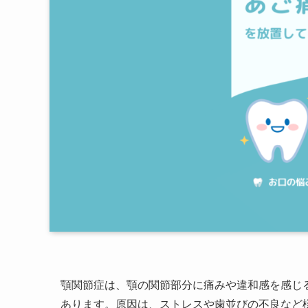
顎関節症は、顎の関節部分に痛みや違和感を感じ
あります。原因は、ストレスや歯並びの不良など