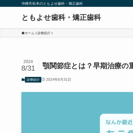
沖縄市松本のともよせ歯科・矯正歯科
ともよせ歯科・矯正歯科
ホーム
診療紹介
2024
顎関節症とは？早期治療の
8/31
2024年8月31日
診療紹介