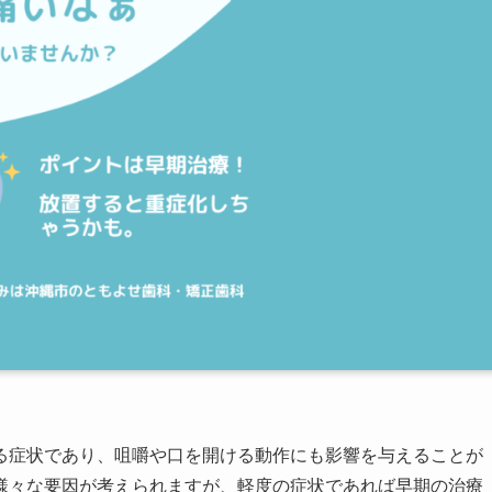
る症状であり、咀嚼や口を開ける動作にも影響を与えることが
様々な要因が考えられますが、軽度の症状であれば早期の治療