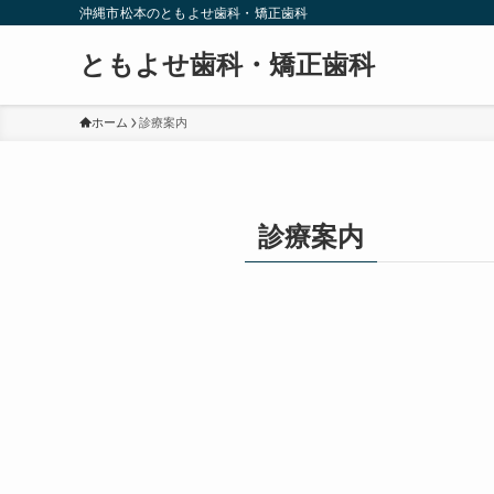
沖縄市松本のともよせ歯科・矯正歯科
ともよせ歯科・矯正歯科
ホーム
診療案内
診療案内